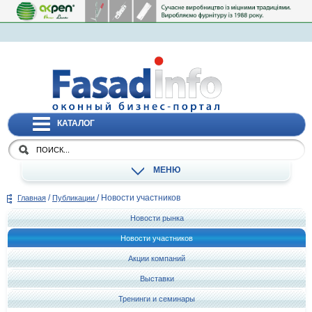
КАТАЛОГ
МЕНЮ
/
/
Новости участников
Главная
Публикации
Новости рынка
Новости участников
Акции компаний
Выставки
Тренинги и семинары