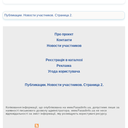
Публикации. Новости участников. Страница 2.
Про проект
Контакти
Новости участников
Реєстрація в каталозі
Реклама
Угода користувача
Публикации. Новости участников. Страница 2.
Копіювання інформації, що опублікована на www.Fasadinfo.ua, допустиме лише за
наявності письмового дозволу адміністратора. www.Fasadinfo.ua не несе
відповідальності за зміст інформації, яку розміщують користувачі ресурсу.