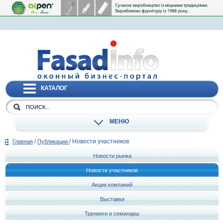
КАТАЛОГ
МЕНЮ
/
/
Новости участников
Главная
Публикации
Новости рынка
Новости участников
Акции компаний
Выставки
Тренинги и семинары