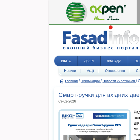
ВІКНА
ДВЕРІ
ФАСАДИ
ВО
Новини
Акції
Оголошення
Ст
/
/
/
С
Главная
Публикации
Новости участников
Смарт-ручки для вхідних две
09-02-2026
Ра
ас
ВІК
ми
ко