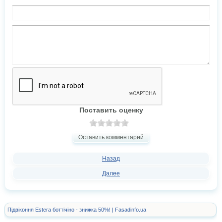
Поставить оценку
Оставить комментарий
Назад
Далее
Підвіконня Estera боттічіно - знижка 50%! | Fasadinfo.ua