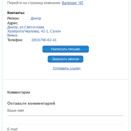
Перейти на страницу компании:
Валерия, ЧП
Контакты:
Регион:
Днепр
Адрес:
Днепр, ул.Святослава
Храброго(Чкалова), 42-1, Салон
Викна.
Телефон:
(063)796-62-41
Написать письмо
Заказать звонок
Отправить ссылку
Комментарии
Оставьте комментарий
Ваше имя
E-mail