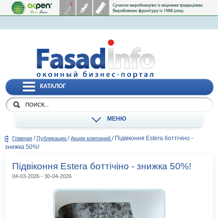
КАТАЛОГ
МЕНЮ
/
/
/
Підвіконня Estera боттічіно -
Главная
Публикации
Акции компаний
знижка 50%!
Підвіконня Estera боттічіно - знижка 50%!
04-03-2026 - 30-04-2026