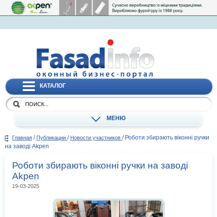
КАТАЛОГ
МЕНЮ
/
/
/
Роботи збирають віконні ручки
Главная
Публикации
Новости участников
на заводі Akpen
Роботи збирають віконні ручки на заводі
Akpen
19-03-2025