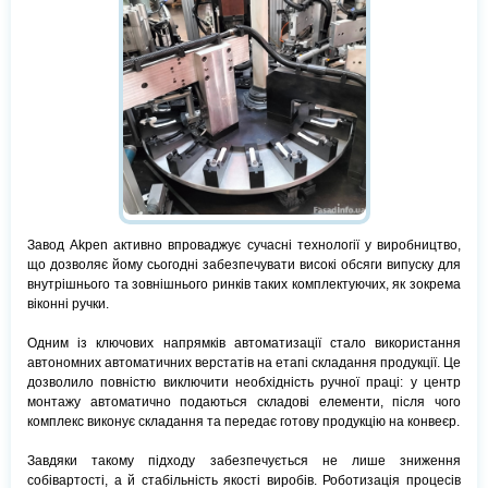
Завод Akpen активно впроваджує сучасні технології у виробництво,
що дозволяє йому сьогодні забезпечувати високі обсяги випуску для
внутрішнього та зовнішнього ринків таких комплектуючих, як зокрема
віконні ручки.
Одним із ключових напрямків автоматизації стало використання
автономних автоматичних верстатів на етапі складання продукції. Це
дозволило повністю виключити необхідність ручної праці: у центр
монтажу автоматично подаються складові елементи, після чого
комплекс виконує складання та передає готову продукцію на конвеєр.
Завдяки такому підходу забезпечується не лише зниження
собівартості, а й стабільність якості виробів. Роботизація процесів