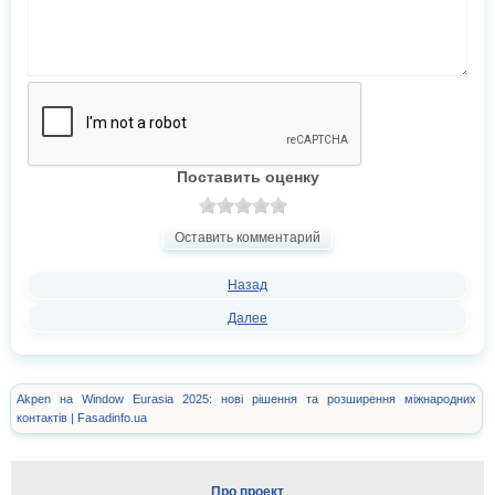
Поставить оценку
Оставить комментарий
Назад
Далее
Akpen на Window Eurasia 2025: нові рішення та розширення міжнародних
контактів | Fasadinfo.ua
Про проект