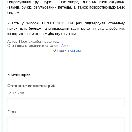
випробування фурнітури — насамперед дверних комплектуючих
(замків, ручок, регульованих петель), а також поворотно-відкидних
систем.
Участь у Window Eurasia 2025 ще раз підтвердила стабільну
присутність бренду на міжнародній карті галузі та стала робочим,
конструктивним етапом діалогу з ринком.
Автор: Прес-служба Профітекс
Страница компании в каталоге:
Akpen
Отправить ссылку
Комментарии
Оставьте комментарий
Ваше имя
E-mail