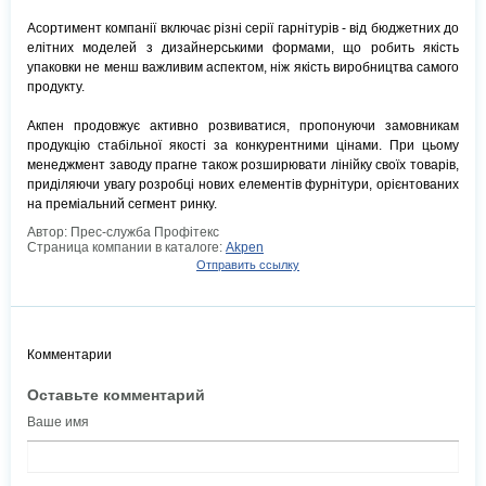
Асортимент компанії включає різні серії гарнітурів - від бюджетних до
елітних моделей з дизайнерськими формами, що робить якість
упаковки не менш важливим аспектом, ніж якість виробництва самого
продукту.
Акпен продовжує активно розвиватися, пропонуючи замовникам
продукцію стабільної якості за конкурентними цінами. При цьому
менеджмент заводу прагне також розширювати лінійку своїх товарів,
приділяючи увагу розробці нових елементів фурнітури, орієнтованих
на преміальний сегмент ринку.
Автор: Прес-служба Профітекс
Страница компании в каталоге:
Akpen
Отправить ссылку
Комментарии
Оставьте комментарий
Ваше имя