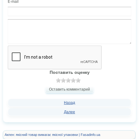
E-mail
Поставить оценку
Оставить комментарий
Назад
Далее
Акпен: якісний товар вимагає якісної упаковки | Fasadinfo.ua