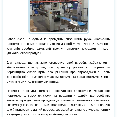
Завод Акпен є одним із провідних виробників ручок (натискних
гарнітурів) для металопластикових дверей у Туреччині. У 2024 році
компанія зробила важливий крок у напрямку покращення якості
упаковки своєї продукції.
Для заводу, що активно експортує свої вироби, забезпечення
збереження товару під час транспортування є пріоритетом.
Керівництво Akpen прийняло рішення про впровадження нових
конвеєрів, які автоматично упаковуватимуть та запаюватимуть дверні
ручки в міцну поліетиленову плівку.
Натискні гарнітури вимагають особливого захисту від механічних
пошкоджень, таких як сколи та подряпини фарби, що особливо
важливо при доставці продукції до кінцевого замовника. Оновлена ​​
система упаковки не тільки забезпечить якісніший захист виробів,
але й прискорить даний процес, що вкрай актуально в умовах попиту,
на дверні ручки торгової марки Акпен, що росте.