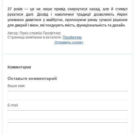
37 років — це не лише привід озирнутися назад, але й стимул
рухатися далі. Досвід і накопичені традиції дозволяють Akpen
упевнено дивитися у майбутнє, пропонуючи ринку сучасні рішення
для дверей і вікон, які поєднують якість, функціональність та дизайн.
Автор: Прес-служба Профітекс
Страница компании в каталоге:
Профитекс
Отправить ссылку
Комментарии
Оставьте комментарий
Ваше имя
E-mail