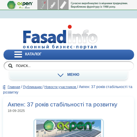
КАТАЛОГ
МЕНЮ
/
/
/
Акпен: 37 років стабільності та
Главная
Публикации
Новости участников
розвитку
Акпен: 37 років стабільності та розвитку
18-09-2025