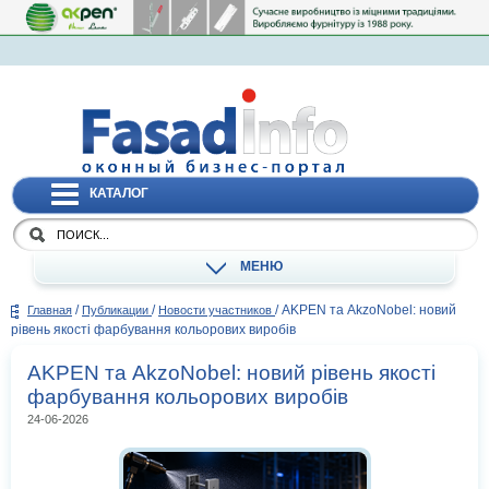
КАТАЛОГ
МЕНЮ
/
/
/
AKPEN та AkzoNobel: новий
Главная
Публикации
Новости участников
рівень якості фарбування кольорових виробів
AKPEN та AkzoNobel: новий рівень якості
фарбування кольорових виробів
24-06-2026