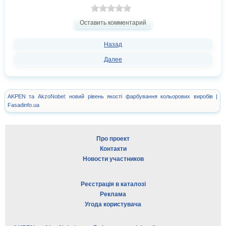
Оставить комментарий
Назад
Далее
AKPEN та AkzoNobel: новий рівень якості фарбування кольорових виробів |
Fasadinfo.ua
Про проект
Контакти
Новости участников
Реєстрація в каталозі
Реклама
Угода користувача