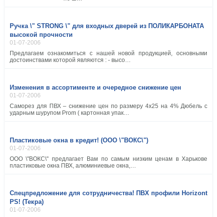
Ручка \" STRONG \" для входных дверей из ПОЛИКАРБОНАТА
высокой прочности
01-07-2006
Предлагаем ознакомиться с нашей новой продукцией, основными
достоинствами которой являются : - высо…
Изменения в ассортименте и очередное снижение цен
01-07-2006
Саморез для ПВХ – снижение цен по размеру 4х25 на 4% Дюбель с
ударным шурупом Prom ( картонная упак…
Пластиковые окна в кредит! (ООО \"ВОКС\")
01-07-2006
ООО \"ВОКС\" предлагает Вам по самым низким ценам в Харькове
пластиковые окна ПВХ, алюминиевые окна,…
Спецпредложение для сотрудничества! ПВХ профили Horizont
PS! (Текра)
01-07-2006